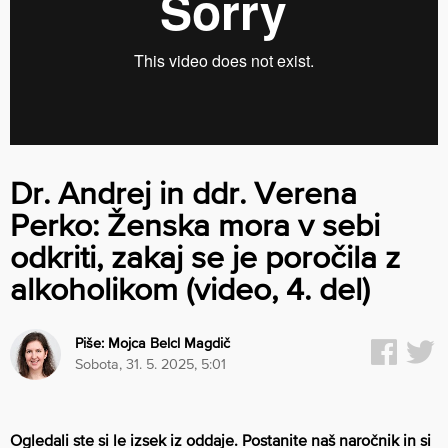
Dr. Andrej in ddr. Verena
Perko: Ženska mora v sebi
odkriti, zakaj se je poročila z
alkoholikom (video, 4. del)
Piše:
Mojca Belcl Magdič
sobota, 31. 5. 2025, 5:01
Ogledali ste si le izsek iz oddaje. Postanite naš naročnik in si