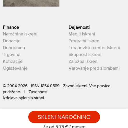
Finance
Dejavnosti
Naročnina Iskreni
Mediji Iskreni
Donacije
Programi Iskreni
Dohodnina
Terapevtski center Iskreni
Trgovina
Skupnost Iskreni
Kotizacije
Založba Iskreni
Oglaševanje
Varovanje pred zlorabami
© 2004-2026 - ISSN 1854-0589 - Zavod Iskreni. Vse pravice
pridržane. |
Zasebnost
Izdelava spletnih strani
SKLENI NAROČNINO
že od 5,75 € / mesec