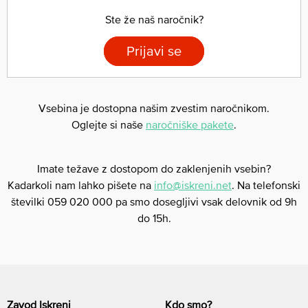
Ste že naš naročnik?
Prijavi se
Vsebina je dostopna našim zvestim naročnikom.
Oglejte si naše
naročniške pakete
.
Imate težave z dostopom do zaklenjenih vsebin?
Kadarkoli nam lahko pišete na
info@iskreni.net
. Na telefonski
številki 059 020 000 pa smo dosegljivi vsak delovnik od 9h
do 15h.
Zavod Iskreni
Kdo smo?