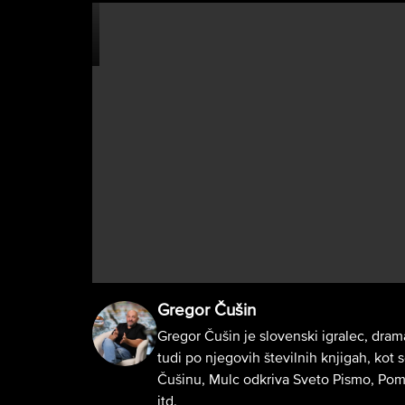
Gregor Čušin
Gregor Čušin je slovenski igralec, dram
tudi po njegovih številnih knjigah, kot 
Čušinu, Mulc odkriva Sveto Pismo, Pomi
itd.