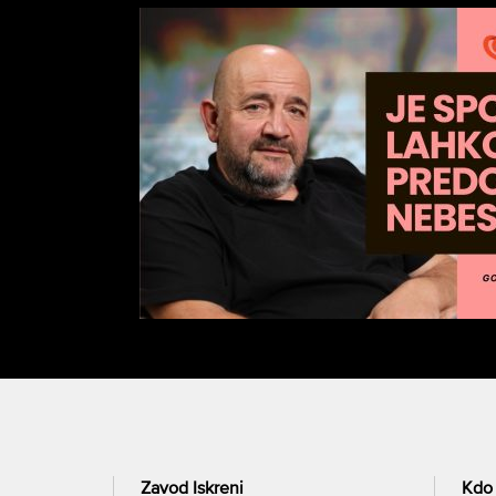
Zavod Iskreni
Kdo