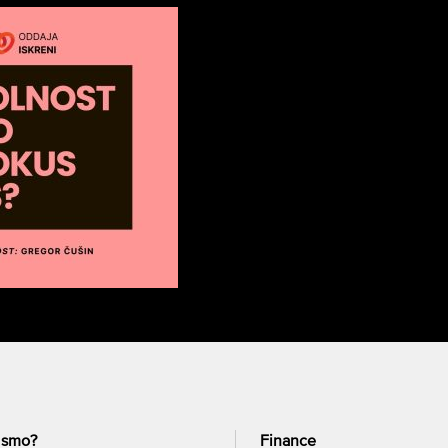
 smo?
Finance