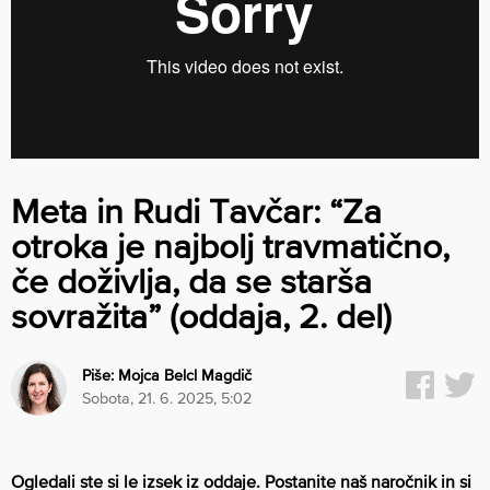
Meta in Rudi Tavčar: “Za
otroka je najbolj travmatično,
če doživlja, da se starša
sovražita” (oddaja, 2. del)
Piše:
Mojca Belcl Magdič
sobota, 21. 6. 2025, 5:02
Ogledali ste si le izsek iz oddaje. Postanite naš naročnik in si