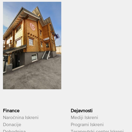
Finance
Dejavnosti
Naročnina Iskreni
Mediji Iskreni
Donacije
Programi Iskreni
Dohodnina
Terapevtski center Iskreni