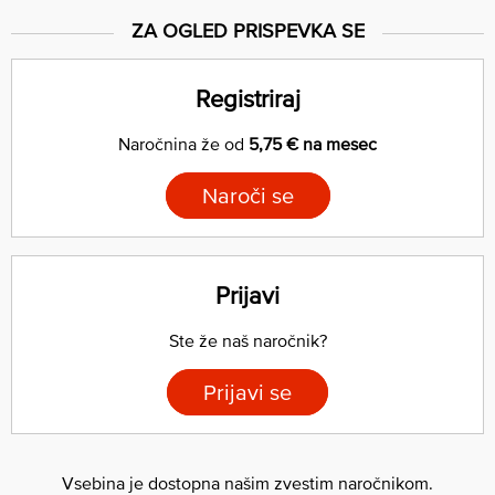
ZA OGLED PRISPEVKA SE
Registriraj
Naročnina že od
5,75 € na mesec
Naroči se
Prijavi
Ste že naš naročnik?
Prijavi se
Vsebina je dostopna našim zvestim naročnikom.