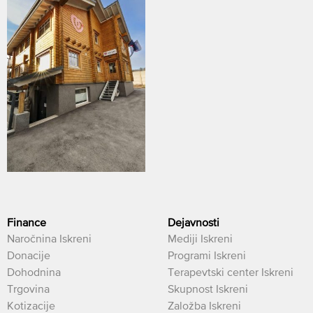
Finance
Dejavnosti
Naročnina Iskreni
Mediji Iskreni
Donacije
Programi Iskreni
Dohodnina
Terapevtski center Iskreni
Trgovina
Skupnost Iskreni
Kotizacije
Založba Iskreni