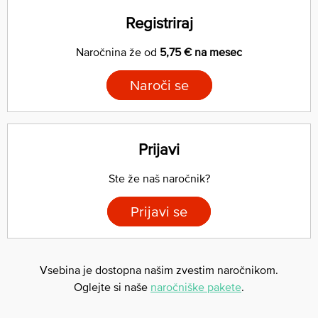
Registriraj
Naročnina že od
5,75 € na mesec
Naroči se
Prijavi
Ste že naš naročnik?
Prijavi se
Vsebina je dostopna našim zvestim naročnikom.
Oglejte si naše
naročniške pakete
.