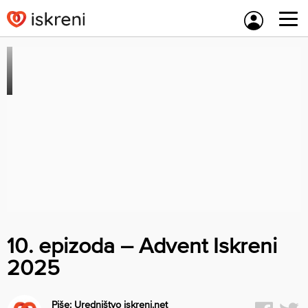
Skip
to
content
10. epizoda – Advent Iskreni
2025
Piše:
Uredništvo iskreni.net