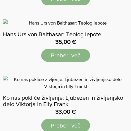
Hans Urs von Balthasar: Teolog lepote
35,00
€
Preberi več
Ko nas pokliče življenje: Ljubezen in življenjsko
delo Viktorja in Elly Frankl
33,00
€
Preberi več