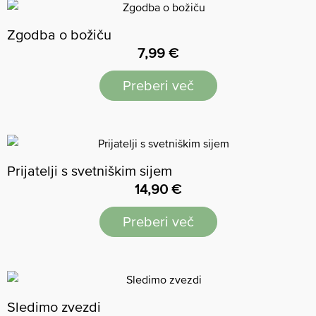
Zgodba o božiču
7,99
€
Preberi več
Prijatelji s svetniškim sijem
14,90
€
Preberi več
Sledimo zvezdi