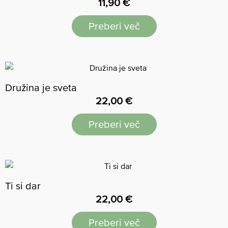
11,90
€
Preberi več
Družina je sveta
22,00
€
Preberi več
Ti si dar
22,00
€
Preberi več