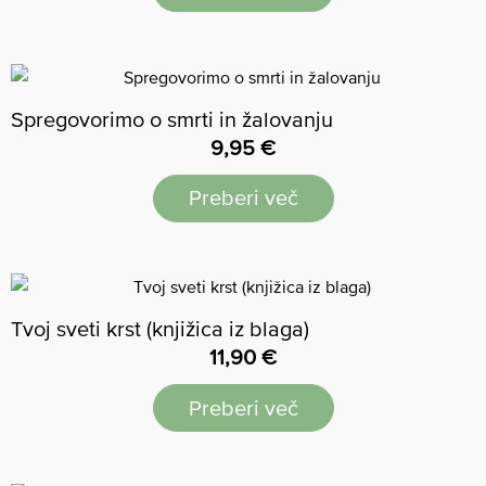
Spregovorimo o smrti in žalovanju
9,95
€
Preberi več
Tvoj sveti krst (knjižica iz blaga)
11,90
€
Preberi več