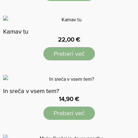
Kamav tu
22,00
€
Preberi več
In sreča v vsem tem?
14,90
€
Preberi več