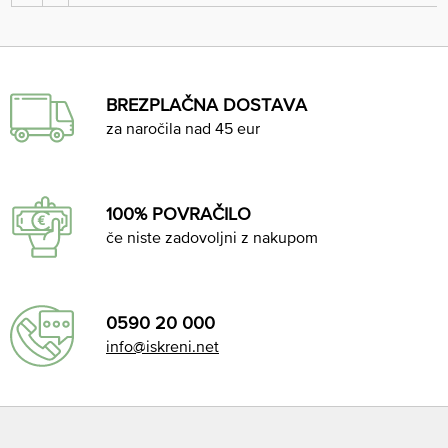
BREZPLAČNA DOSTAVA
za naročila nad 45 eur
100% POVRAČILO
če niste zadovoljni z nakupom
0590 20 000
info@iskreni.net