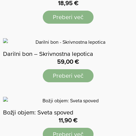
18,95
€
Preberi več
Darilni bon – Skrivnostna lepotica
59,00
€
Preberi več
Božji objem: Sveta spoved
11,90
€
Preberi več