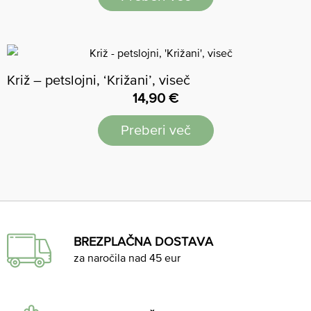
Križ – petslojni, ‘Križani’, viseč
14,90
€
Preberi več
BREZPLAČNA DOSTAVA
za naročila nad 45 eur