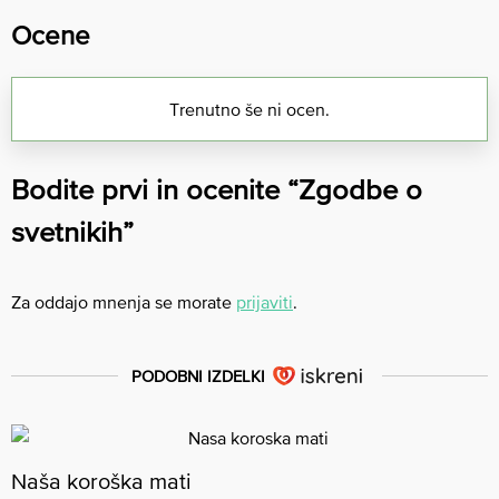
Ocene
Trenutno še ni ocen.
Bodite prvi in ocenite “Zgodbe o
svetnikih”
Za oddajo mnenja se morate
prijaviti
.
PODOBNI IZDELKI
Naša koroška mati