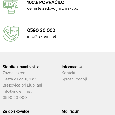
100% POVRAČILO
če niste zadovoljni z nakupom
0590 20 000
info@iskreni.net
Stopite z nami v stik
Informacije
Zavod Iskreni
Kontakt
Cesta v Log 11, 1351
Splošni pogoji
Brezovica pri Ljubljani
info@iskreni.net
0590 20 000
Za obiskovalce
Moj račun