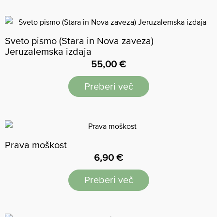
Sveto pismo (Stara in Nova zaveza)
Jeruzalemska izdaja
55,00
€
Preberi več
Prava moškost
6,90
€
Preberi več