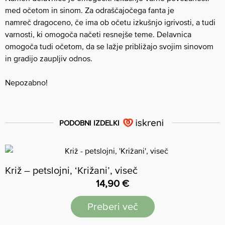
med očetom in sinom. Za odraščajočega fanta je
namreč
dragoceno, če ima ob očetu izkušnjo igrivosti, a tudi
varnosti, ki omogoča načeti resnejše teme. Delavnica
omogoča tudi očetom, da se lažje približajo svojim sinovom
in gradijo zaupljiv odnos.
Nepozabno!
PODOBNI IZDELKI
Križ – petslojni, ‘Križani’, viseč
14,90
€
Preberi več