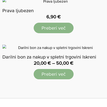
Prava ljubezen
6,90
€
Preberi več
Darilni bon za nakup v spletni trgovini Iskreni
20,00
€
–
50,00
€
Preberi več