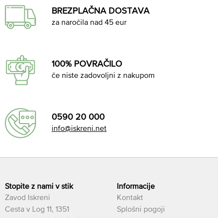
BREZPLAČNA DOSTAVA
za naročila nad 45 eur
100% POVRAČILO
če niste zadovoljni z nakupom
0590 20 000
info@iskreni.net
Stopite z nami v stik
Informacije
Zavod Iskreni
Kontakt
Cesta v Log 11, 1351
Splošni pogoji