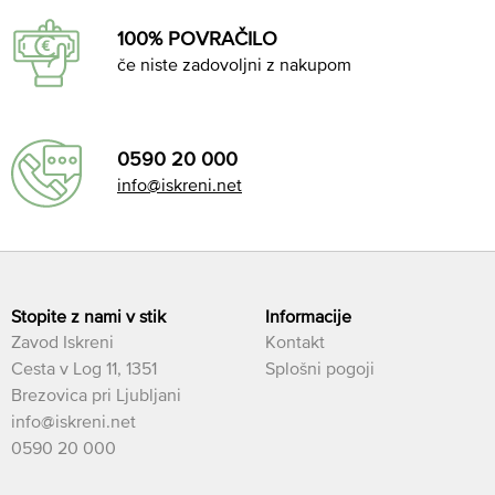
100% POVRAČILO
če niste zadovoljni z nakupom
0590 20 000
info@iskreni.net
Stopite z nami v stik
Informacije
Zavod Iskreni
Kontakt
Cesta v Log 11, 1351
Splošni pogoji
Brezovica pri Ljubljani
info@iskreni.net
0590 20 000