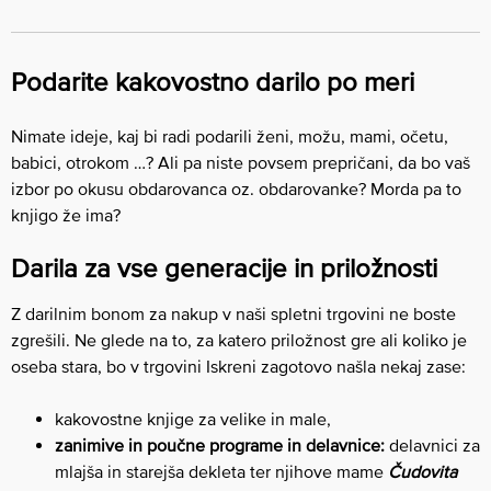
Podarite kakovostno darilo po meri
Nimate ideje, kaj bi radi podarili ženi, možu, mami, očetu,
babici, otrokom …? Ali pa niste povsem prepričani, da bo vaš
izbor po okusu obdarovanca oz. obdarovanke? Morda pa to
knjigo že ima?
Darila za vse generacije in priložnosti
Z darilnim bonom za nakup v naši spletni trgovini ne boste
zgrešili. Ne glede na to, za katero priložnost gre ali koliko je
oseba stara, bo v trgovini Iskreni zagotovo našla nekaj zase:
kakovostne knjige za velike in male,
zanimive in poučne programe in delavnice:
delavnici za
mlajša in starejša dekleta ter njihove mame
Čudovita