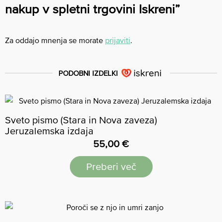
nakup v spletni trgovini Iskreni”
Za oddajo mnenja se morate
prijaviti
.
PODOBNI IZDELKI
Sveto pismo (Stara in Nova zaveza)
Jeruzalemska izdaja
55,00
€
Preberi več