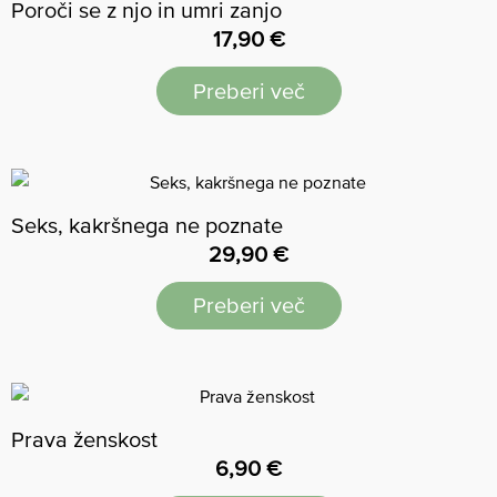
Poroči se z njo in umri zanjo
17,90
€
Preberi več
Seks, kakršnega ne poznate
29,90
€
Preberi več
Prava ženskost
6,90
€