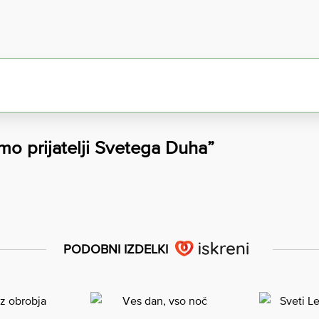
mo prijatelji Svetega Duha”
PODOBNI IZDELKI