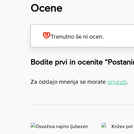
Ocene
Trenutno še ni ocen.
Bodite prvi in ocenite “Postani
Za oddajo mnenja se morate
prijaviti
.