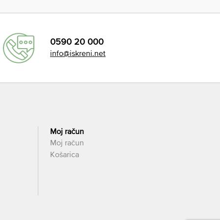
0590 20 000
info@iskreni.net
Moj račun
Moj račun
Košarica