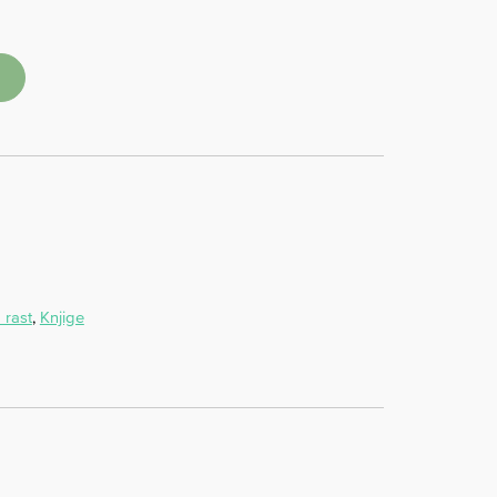
 rast
,
Knjige