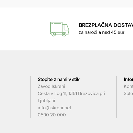
BREZPLAČNA DOSTA
za naročila nad 45 eur
Stopite z nami v stik
Info
Zavod Iskreni
Kon
Cesta v Log 11, 1351 Brezovica pri
Splo
Ljubljani
info@iskreni.net
0590 20 000