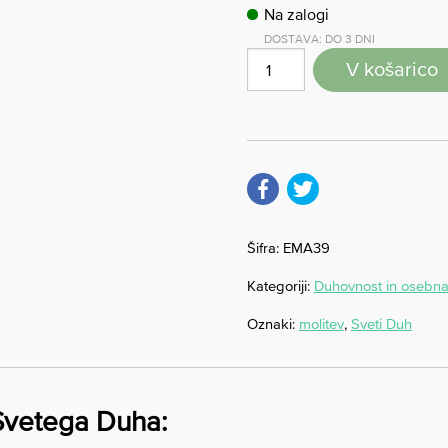
Na zalogi
DOSTAVA: DO 3 DNI
V košarico
Šifra:
EMA39
Kategoriji:
Duhovnost in osebna
Oznaki:
molitev
,
Sveti Duh
 Svetega Duha: