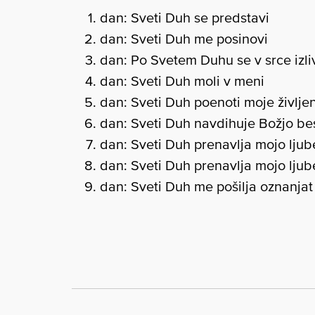
dan: Sveti Duh se predstavi
dan: Sveti Duh me posinovi
dan: Po Svetem Duhu se v srce izli
dan: Sveti Duh moli v meni
dan: Sveti Duh poenoti moje življe
dan: Sveti Duh navdihuje Božjo b
dan: Sveti Duh prenavlja mojo lju
dan: Sveti Duh prenavlja mojo ljub
dan: Sveti Duh me pošilja oznanjat