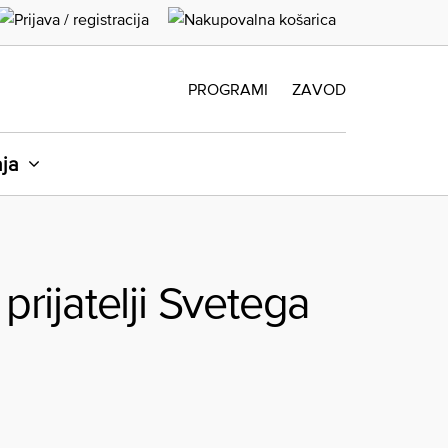
PROGRAMI
ZAVOD
aja
rijatelji Svetega