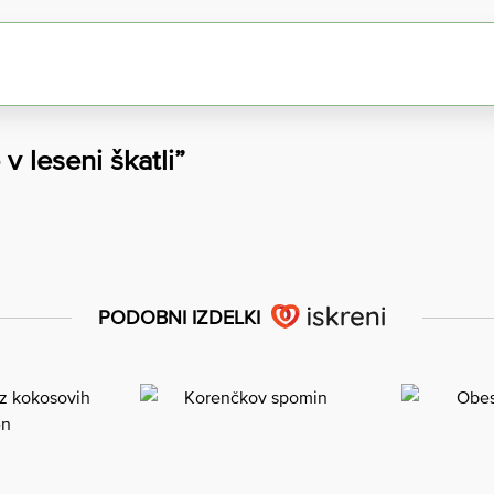
v leseni škatli”
PODOBNI IZDELKI