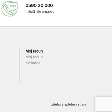
0590 20 000
info@iskreni.net
Moj račun
Moj račun
Košarica
Izdelava spletnih strani