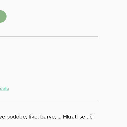
zdelki
ve podobe, like, barve, … Hkrati se uči