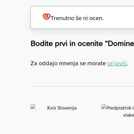
Trenutno še ni ocen.
Bodite prvi in ocenite “Domine 
Za oddajo mnenja se morate
prijaviti
.