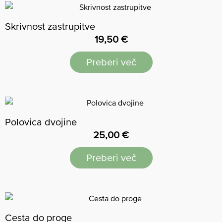
Skrivnost zastrupitve
19,50
€
Preberi več
Polovica dvojine
25,00
€
Preberi več
Cesta do proge