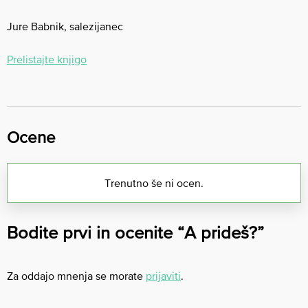
Jure Babnik, salezijanec
Prelistajte knjigo
Ocene
Trenutno še ni ocen.
Bodite prvi in ocenite “A prideš?”
Za oddajo mnenja se morate
prijaviti
.