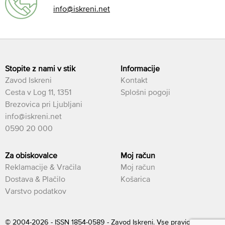
info@iskreni.net
Stopite z nami v stik
Informacije
Zavod Iskreni
Kontakt
Cesta v Log 11, 1351
Splošni pogoji
Brezovica pri Ljubljani
info@iskreni.net
0590 20 000
Za obiskovalce
Moj račun
Reklamacije & Vračila
Moj račun
Dostava & Plačilo
Košarica
Varstvo podatkov
© 2004-2026 - ISSN 1854-0589 - Zavod Iskreni. Vse pravice