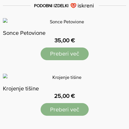
PODOBNI IZDELKI
Sonce Petovione
35,00
€
Preberi več
Krojenje tišine
25,00
€
Preberi več