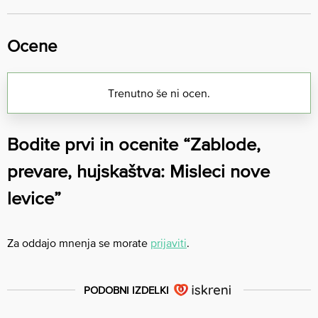
Ocene
Trenutno še ni ocen.
Bodite prvi in ocenite “Zablode,
prevare, hujskaštva: Misleci nove
levice”
Za oddajo mnenja se morate
prijaviti
.
PODOBNI IZDELKI