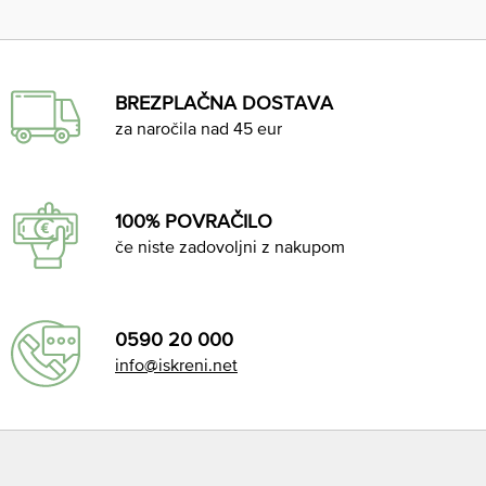
BREZPLAČNA DOSTAVA
za naročila nad 45 eur
100% POVRAČILO
če niste zadovoljni z nakupom
0590 20 000
info@iskreni.net