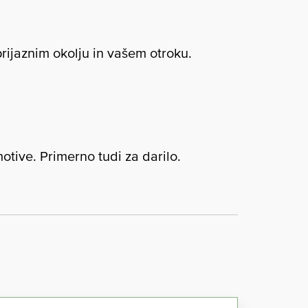
rijaznim okolju in vašem otroku.
motive. Primerno tudi za darilo.