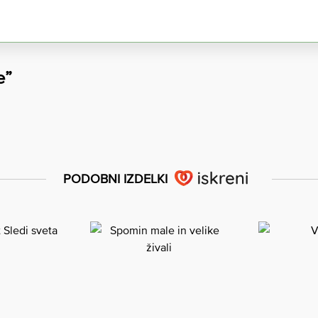
e”
PODOBNI IZDELKI