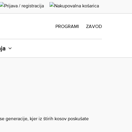
PROGRAMI
ZAVOD
aja
se generacije, kjer iz štirih kosov poskušate