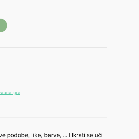
žabne igre
ve podobe, like, barve, … Hkrati se uči