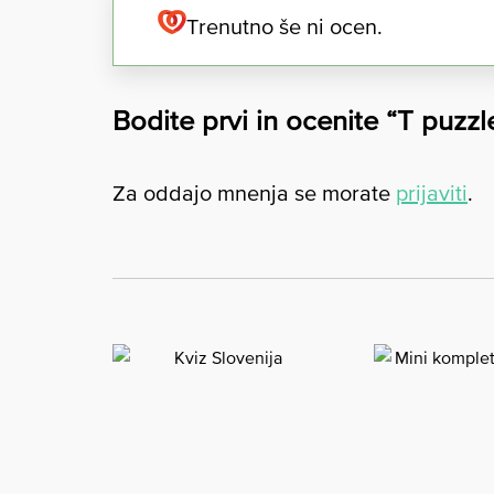
Trenutno še ni ocen.
Bodite prvi in ocenite “T puzzl
Za oddajo mnenja se morate
prijaviti
.