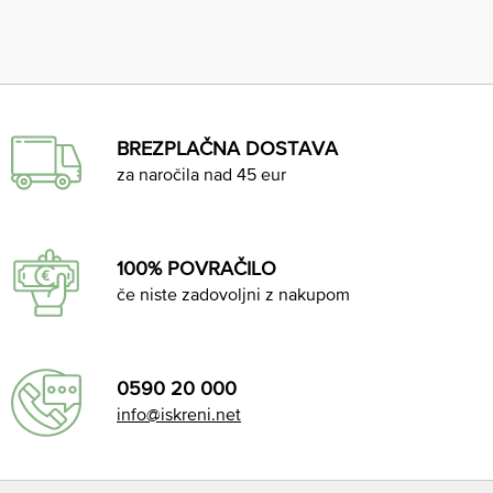
BREZPLAČNA DOSTAVA
za naročila nad 45 eur
100% POVRAČILO
če niste zadovoljni z nakupom
0590 20 000
info@iskreni.net