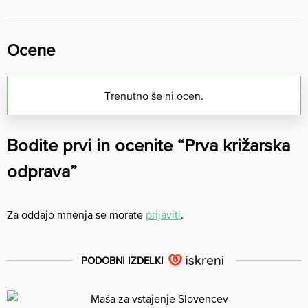
Ocene
Trenutno še ni ocen.
Bodite prvi in ocenite “Prva križarska
odprava”
Za oddajo mnenja se morate
prijaviti
.
PODOBNI IZDELKI