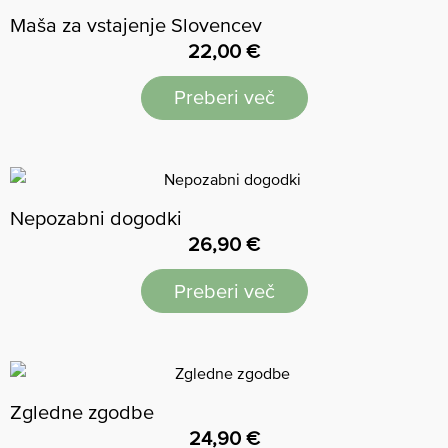
Maša za vstajenje Slovencev
22,00
€
Preberi več
Nepozabni dogodki
26,90
€
Preberi več
Zgledne zgodbe
24,90
€