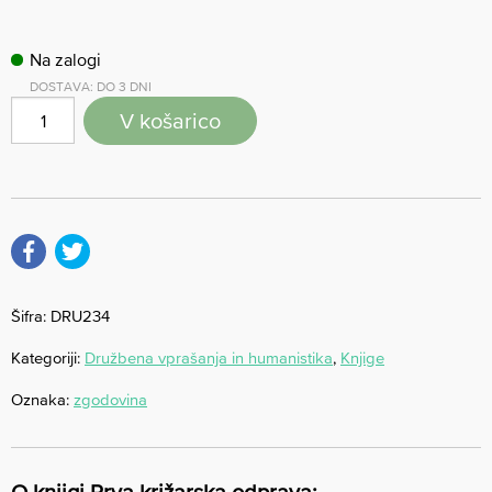
Na zalogi
DOSTAVA: DO 3 DNI
V košarico
Šifra:
DRU234
Kategoriji:
Družbena vprašanja in humanistika
,
Knjige
Oznaka:
zgodovina