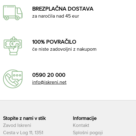
BREZPLAČNA DOSTAVA
za naročila nad 45 eur
100% POVRAČILO
če niste zadovoljni z nakupom
0590 20 000
info@iskreni.net
Stopite z nami v stik
Informacije
Zavod Iskreni
Kontakt
Cesta v Log 11, 1351
Splošni pogoji