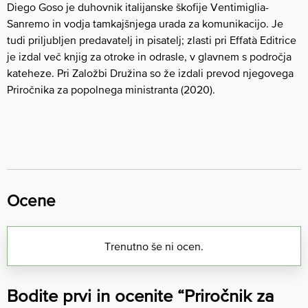
Diego Goso je duhovnik italijanske škofije Ventimiglia-
Sanremo in vodja tamkajšnjega urada za komunikacijo. Je
tudi priljubljen predavatelj in pisatelj; zlasti pri Effatà Editrice
je izdal več knjig za otroke in odrasle, v glavnem s področja
kateheze. Pri Založbi Družina so že izdali prevod njegovega
Priročnika za popolnega ministranta (2020).
Ocene
Trenutno še ni ocen.
Bodite prvi in ocenite “Priročnik za