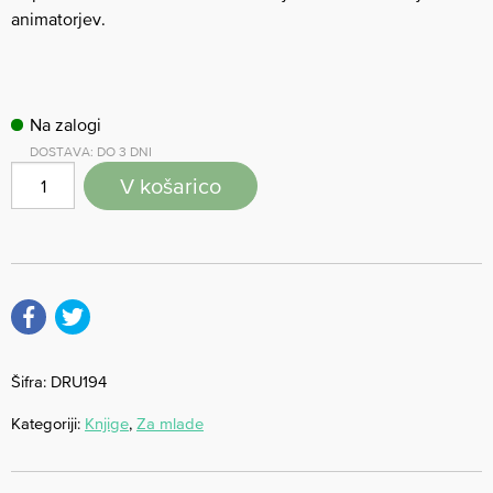
animatorjev.
Na zalogi
DOSTAVA: DO 3 DNI
V košarico
Šifra:
DRU194
Kategoriji:
Knjige
,
Za mlade