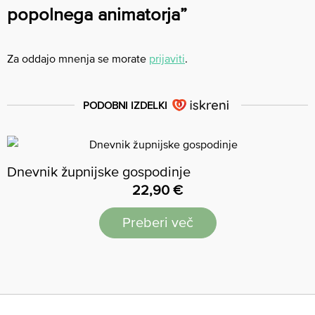
popolnega animatorja”
Za oddajo mnenja se morate
prijaviti
.
PODOBNI IZDELKI
Dnevnik župnijske gospodinje
22,90
€
Preberi več