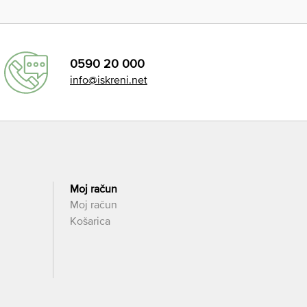
0590 20 000
info@iskreni.net
Moj račun
Moj račun
Košarica