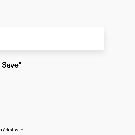
h Save”