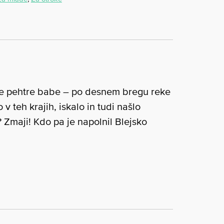
ske pehtre babe – po desnem bregu reke
v teh krajih, iskalo in tudi našlo
 Zmaji! Kdo pa je napolnil Blejsko