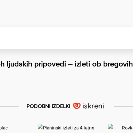
h ljudskih pripovedi – izleti ob bregovi
PODOBNI IZDELKI