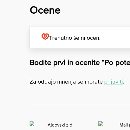
Ocene
Trenutno še ni ocen.
Bodite prvi in ocenite “Po pote
Za oddajo mnenja se morate
prijaviti
.