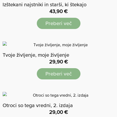
Izštekani najstniki in starši, ki štekajo
43,90
€
Preberi več
Tvoje življenje, moje življenje
29,90
€
Preberi več
Otroci so tega vredni, 2. izdaja
29,00
€