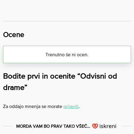
Ocene
Trenutno še ni ocen.
Bodite prvi in ocenite “Odvisni od
drame”
Za oddajo mnenja se morate
prijaviti
.
MORDA VAM BO PRAV TAKO VŠEČ…