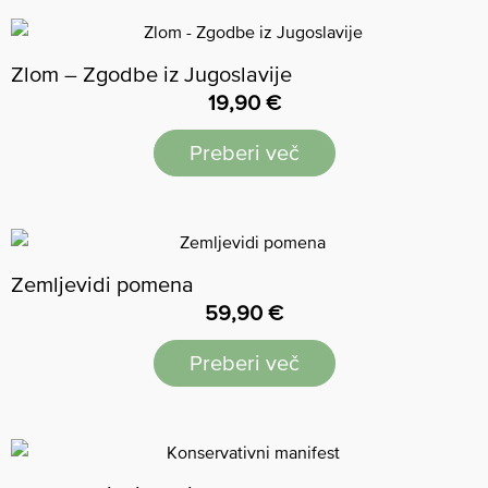
Zlom – Zgodbe iz Jugoslavije
19,90
€
Preberi več
Zemljevidi pomena
59,90
€
Preberi več