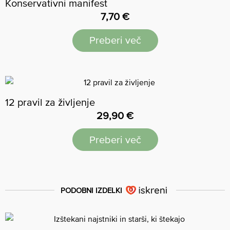
Konservativni manifest
7,70
€
Preberi več
12 pravil za življenje
29,90
€
Preberi več
PODOBNI IZDELKI