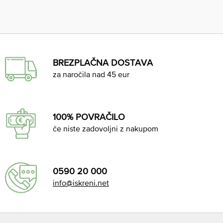
BREZPLAČNA DOSTAVA
za naročila nad 45 eur
100% POVRAČILO
če niste zadovoljni z nakupom
0590 20 000
info@iskreni.net