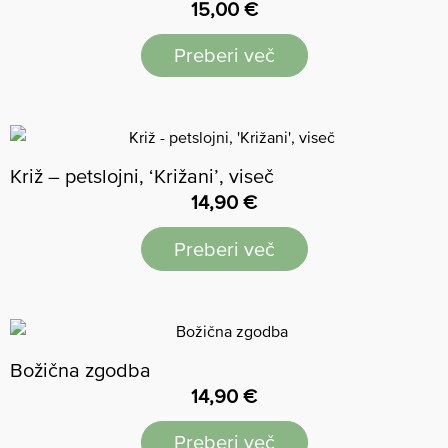
15,00
€
Preberi več
Križ – petslojni, ‘Križani’, viseč
14,90
€
Preberi več
Božična zgodba
14,90
€
Preberi več