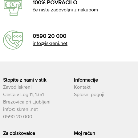
100% POVRAČILO
če niste zadovoljni z nakupom
0590 20 000
info@iskreni.net
Stopite z nami v stik
Informacije
Zavod Iskreni
Kontakt
Cesta v Log 11, 1351
Splošni pogoji
Brezovica pri Ljubljani
info@iskreni.net
0590 20 000
Za obiskovalce
Moj račun