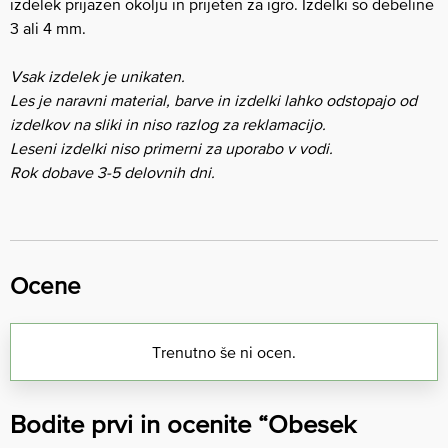
izdelek prijazen okolju in prijeten za igro. Izdelki so debeline
3 ali 4 mm.
Vsak izdelek je unikaten.
Les je naravni material, barve in izdelki lahko odstopajo od
izdelkov na sliki in niso razlog za reklamacijo.
Leseni izdelki niso primerni za uporabo v vodi.
Rok dobave 3-5 delovnih dni.
Ocene
Trenutno še ni ocen.
Bodite prvi in ocenite “Obesek