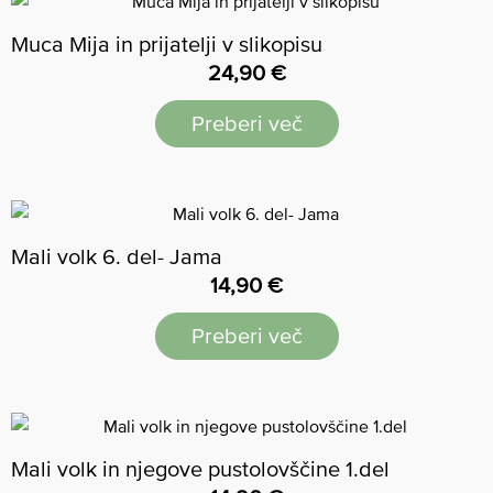
Muca Mija in prijatelji v slikopisu
24,90
€
Preberi več
Mali volk 6. del- Jama
14,90
€
Preberi več
Mali volk in njegove pustolovščine 1.del