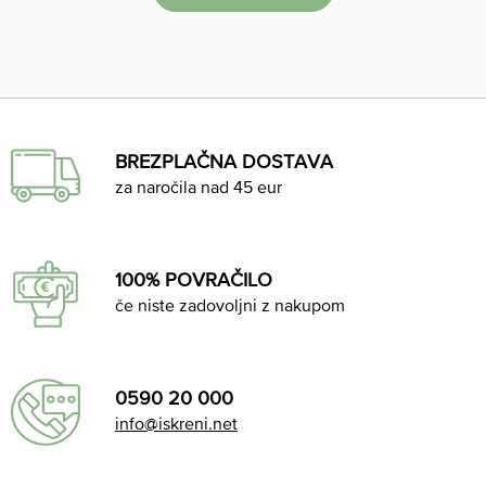
BREZPLAČNA DOSTAVA
za naročila nad 45 eur
100% POVRAČILO
če niste zadovoljni z nakupom
0590 20 000
info@iskreni.net