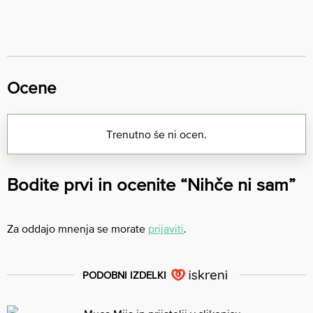
Ocene
Trenutno še ni ocen.
Bodite prvi in ocenite “Nihče ni sam”
Za oddajo mnenja se morate
prijaviti
.
PODOBNI IZDELKI