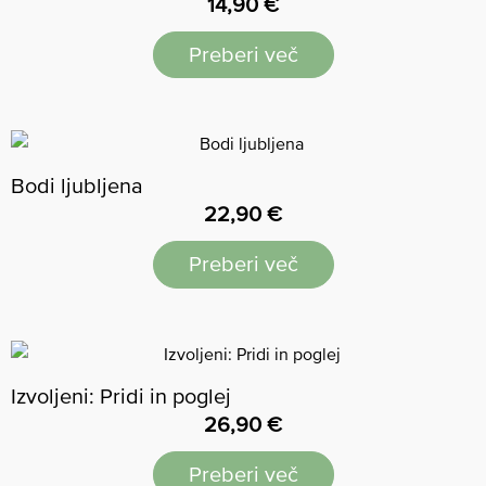
14,90
€
Preberi več
Bodi ljubljena
22,90
€
Preberi več
Izvoljeni: Pridi in poglej
26,90
€
Preberi več