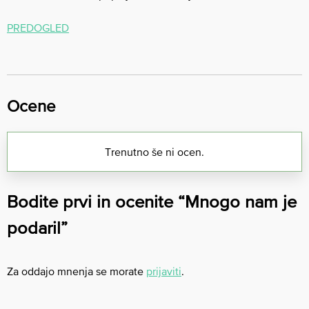
PREDOGLED
Ocene
Trenutno še ni ocen.
Bodite prvi in ocenite “Mnogo nam je
podaril”
Za oddajo mnenja se morate
prijaviti
.