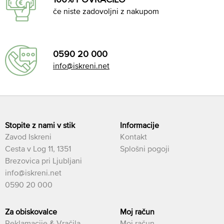
če niste zadovoljni z nakupom
0590 20 000
info@iskreni.net
Stopite z nami v stik
Informacije
Zavod Iskreni
Kontakt
Cesta v Log 11, 1351
Splošni pogoji
Brezovica pri Ljubljani
info@iskreni.net
0590 20 000
Za obiskovalce
Moj račun
Reklamacije & Vračila
Moj račun