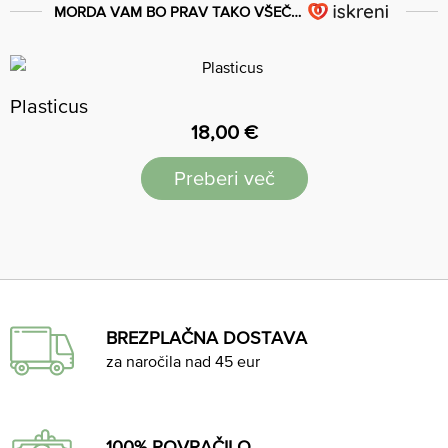
MORDA VAM BO PRAV TAKO VŠEČ…
Plasticus
18,00
€
Preberi več
BREZPLAČNA DOSTAVA
za naročila nad 45 eur
100% POVRAČILO