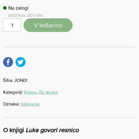
Na zalogi
DOSTAVA: DO 3 DNI
V košarico
Šifra:
JON01
Kategoriji:
Knjige
,
Za otroke
Oznaka:
žalovanje
O knjigi
Luka govori resnico