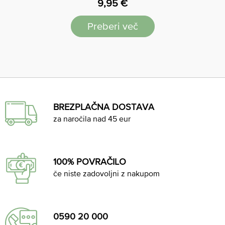
9,95
€
Preberi več
BREZPLAČNA DOSTAVA
za naročila nad 45 eur
100% POVRAČILO
če niste zadovoljni z nakupom
0590 20 000