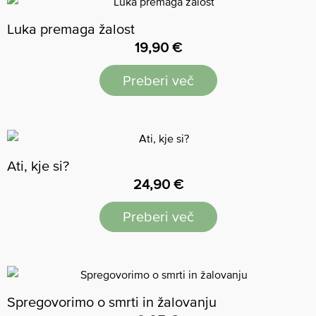
Luka premaga žalost
19,90
€
Preberi več
Ati, kje si?
24,90
€
Preberi več
Spregovorimo o smrti in žalovanju