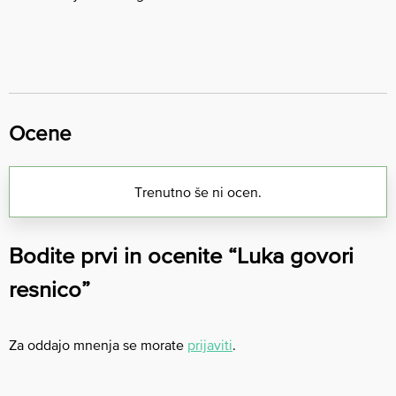
Ocene
Trenutno še ni ocen.
Bodite prvi in ocenite “Luka govori
resnico”
Za oddajo mnenja se morate
prijaviti
.