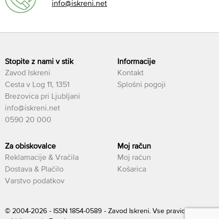
info@iskreni.net
Stopite z nami v stik
Informacije
Zavod Iskreni
Kontakt
Cesta v Log 11, 1351
Splošni pogoji
Brezovica pri Ljubljani
info@iskreni.net
0590 20 000
Za obiskovalce
Moj račun
Reklamacije & Vračila
Moj račun
Dostava & Plačilo
Košarica
Varstvo podatkov
© 2004-2026 - ISSN 1854-0589 - Zavod Iskreni. Vse pravice