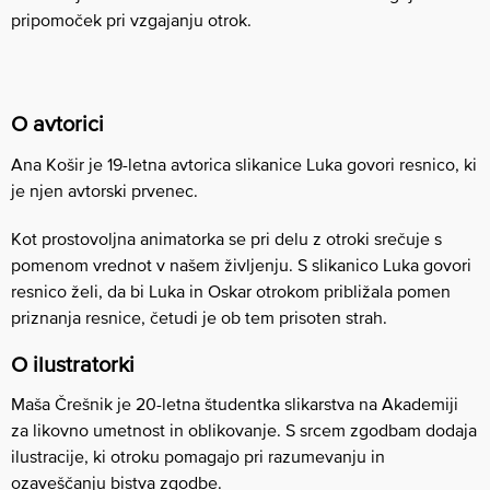
pripomoček pri vzgajanju otrok.
O avtorici
Ana Košir je 19-letna avtorica slikanice Luka govori resnico, ki
je njen avtorski prvenec.
Kot prostovoljna animatorka se pri delu z otroki srečuje s
pomenom vrednot v našem življenju. S slikanico Luka govori
resnico želi, da bi Luka in Oskar otrokom približala pomen
priznanja resnice, četudi je ob tem prisoten strah.
O ilustratorki
Maša Črešnik je 20-letna študentka slikarstva na Akademiji
za likovno umetnost in oblikovanje. S srcem zgodbam dodaja
ilustracije, ki otroku pomagajo pri razumevanju in
ozaveščanju bistva zgodbe.