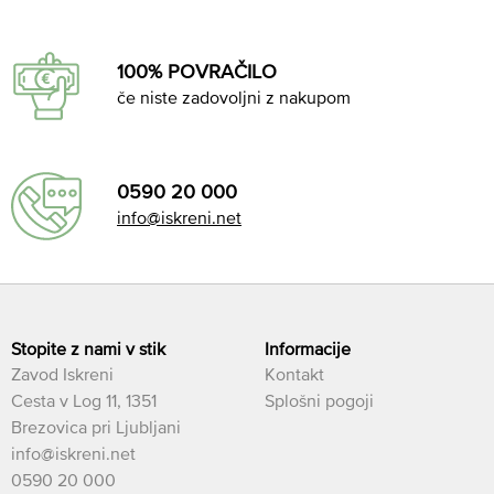
100% POVRAČILO
če niste zadovoljni z nakupom
0590 20 000
info@iskreni.net
Stopite z nami v stik
Informacije
Zavod Iskreni
Kontakt
Cesta v Log 11, 1351
Splošni pogoji
Brezovica pri Ljubljani
info@iskreni.net
0590 20 000