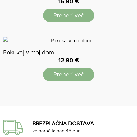
16,90
€
Preberi več
Pokukaj v moj dom
12,90
€
Preberi več
BREZPLAČNA DOSTAVA
za naročila nad 45 eur