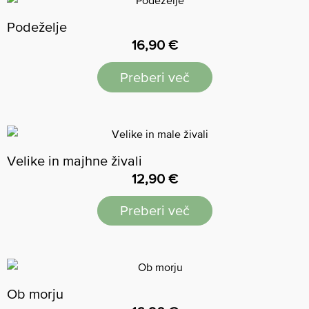
Podeželje
16,90
€
Preberi več
Velike in majhne živali
12,90
€
Preberi več
Ob morju