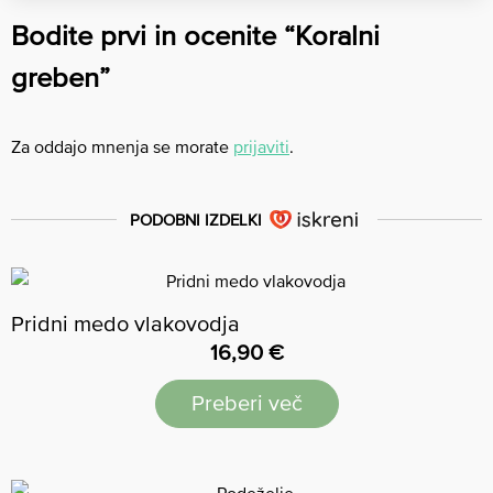
Bodite prvi in ocenite “Koralni
greben”
Za oddajo mnenja se morate
prijaviti
.
PODOBNI IZDELKI
Pridni medo vlakovodja
16,90
€
Preberi več