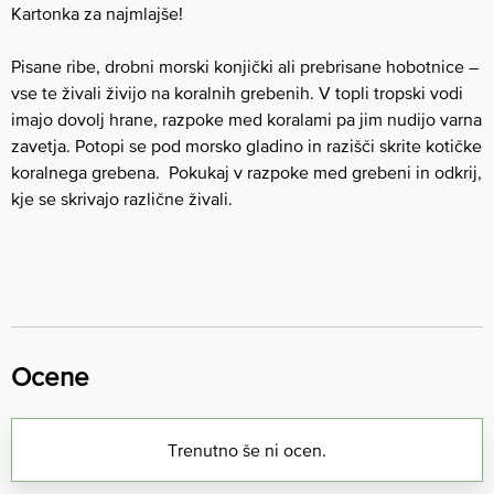
Kartonka za najmlajše!
Pisane ribe, drobni morski konjički ali prebrisane hobotnice –
vse te živali živijo na koralnih grebenih. V topli tropski vodi
imajo dovolj hrane, razpoke med koralami pa jim nudijo varna
zavetja. Potopi se pod morsko gladino in razišči skrite kotičke
koralnega grebena. Pokukaj v razpoke med grebeni in odkrij,
kje se skrivajo različne živali.
Ocene
Trenutno še ni ocen.