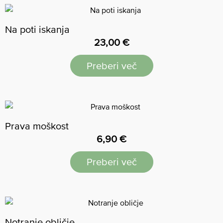
Na poti iskanja
23,00
€
Preberi več
Prava moškost
6,90
€
Preberi več
Notranje obličje