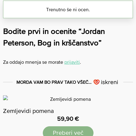
Trenutno še ni ocen.
Bodite prvi in ocenite “Jordan
Peterson, Bog in krščanstvo”
Za oddajo mnenja se morate
prijaviti
.
MORDA VAM BO PRAV TAKO VŠEČ…
Zemljevidi pomena
59,90
€
Preberi več