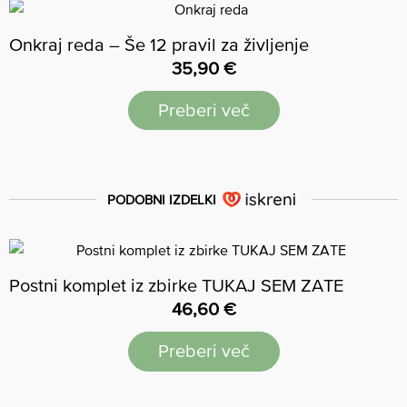
Onkraj reda – Še 12 pravil za življenje
35,90
€
Preberi več
PODOBNI IZDELKI
Postni komplet iz zbirke TUKAJ SEM ZATE
46,60
€
Preberi več