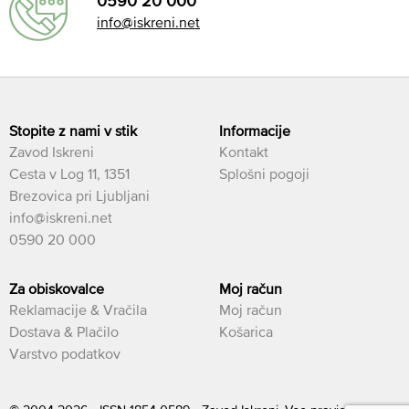
0590 20 000
info@iskreni.net
Stopite z nami v stik
Informacije
Zavod Iskreni
Kontakt
Cesta v Log 11, 1351
Splošni pogoji
Brezovica pri Ljubljani
info@iskreni.net
0590 20 000
Za obiskovalce
Moj račun
Reklamacije & Vračila
Moj račun
Dostava & Plačilo
Košarica
Varstvo podatkov