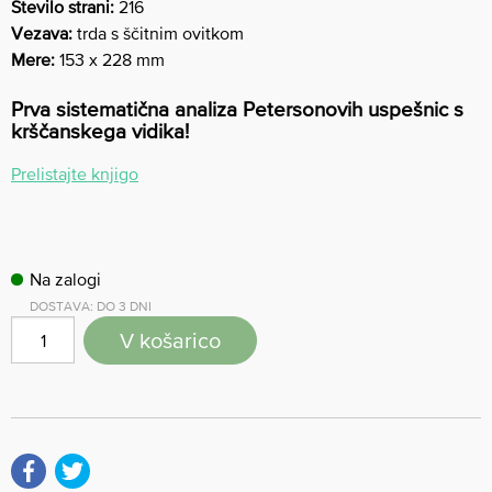
Število strani:
216
Vezava:
trda s ščitnim ovitkom
Mere:
153 x 228 mm
Prva sistematična analiza Petersonovih uspešnic s
krščanskega vidika!
Prelistajte knjigo
Na zalogi
DOSTAVA: DO 3 DNI
V košarico