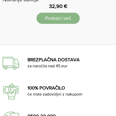
32,90
€
Preberi več
BREZPLAČNA DOSTAVA
za naročila nad 45 eur
100% POVRAČILO
če niste zadovoljni z nakupom