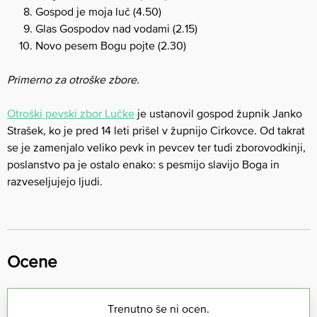
Gospod je moja luč (4.50)
Glas Gospodov nad vodami (2.15)
Novo pesem Bogu pojte (2.30)
Primerno za otroške zbore.
Otroški pevski zbor Lučke
je ustanovil gospod župnik Janko
Strašek, ko je pred 14 leti prišel v župnijo Cirkovce. Od takrat
se je zamenjalo veliko pevk in pevcev ter tudi zborovodkinji,
poslanstvo pa je ostalo enako: s pesmijo slavijo Boga in
razveseljujejo ljudi.
Ocene
Trenutno še ni ocen.