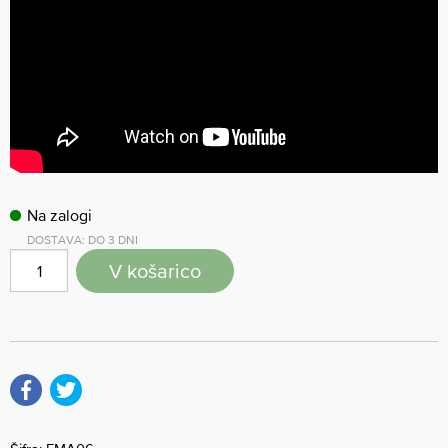
Na zalogi
DOSTAVA: DO 3 DNI
V košarico