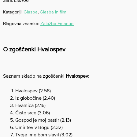
Šifra:
EMA06
Kategoriji:
Glasba
,
Glasba in filmi
Blagovna znamka:
Založba Emanuel
O zgoščenki Hvalospev
Seznam skladb na zgoščenki
Hvalospev:
Hvalospev (2.58)
Iz globočine (2.40)
Hvalnica (2.16)
Čisto srce (3.06)
Gospod je moj pastir (2.13)
Umiritev v Bogu (2.32)
Tvoje ime bom slavil (3.02)