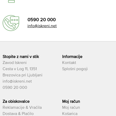
0590 20 000
info@iskreni.net
Stopite z nami v stik
Informacije
Zavod Iskreni
Kontakt
Cesta v Log 11, 1351
Splošni pogoji
Brezovica pri Ljubljani
info@iskreni.net
0590 20 000
Za obiskovalce
Moj račun
Reklamacije & Vračila
Moj račun
Dostava & Plačilo
Košarica