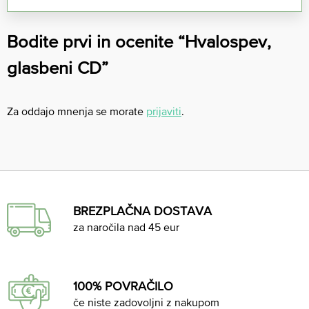
Bodite prvi in ocenite “Hvalospev,
glasbeni CD”
Za oddajo mnenja se morate
prijaviti
.
BREZPLAČNA DOSTAVA
za naročila nad 45 eur
100% POVRAČILO
če niste zadovoljni z nakupom