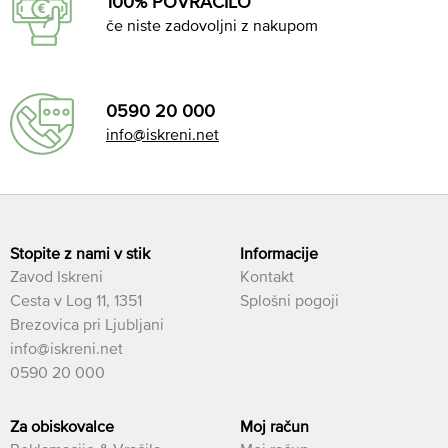
100% POVRAČILO
če niste zadovoljni z nakupom
0590 20 000
info@iskreni.net
Stopite z nami v stik
Informacije
Zavod Iskreni
Kontakt
Cesta v Log 11, 1351
Splošni pogoji
Brezovica pri Ljubljani
info@iskreni.net
0590 20 000
Za obiskovalce
Moj račun