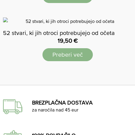
52 stvari, ki jih otroci potrebujejo od očeta
19,50
€
Preberi več
BREZPLAČNA DOSTAVA
za naročila nad 45 eur