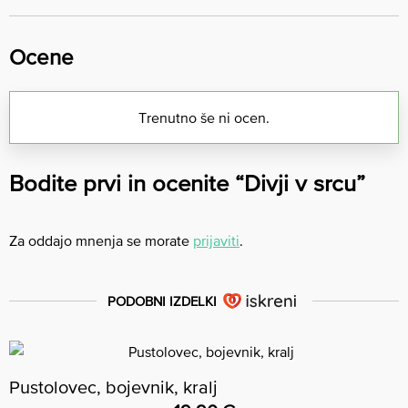
Ocene
Trenutno še ni ocen.
Bodite prvi in ocenite “Divji v srcu”
Za oddajo mnenja se morate
prijaviti
.
PODOBNI IZDELKI
Pustolovec, bojevnik, kralj