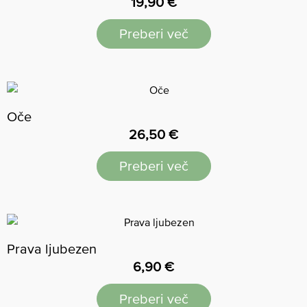
19,90
€
Preberi več
Oče
26,50
€
Preberi več
Prava ljubezen
6,90
€
Preberi več