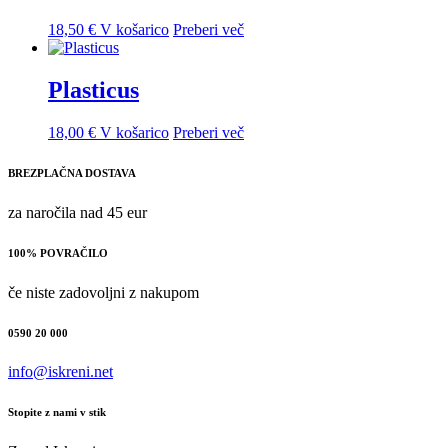
18,50
€
V košarico
Preberi več
Plasticus
18,00
€
V košarico
Preberi več
BREZPLAČNA DOSTAVA
za naročila nad 45 eur
100% POVRAČILO
če niste zadovoljni z nakupom
0590 20 000
info@iskreni.net
Stopite z nami v stik