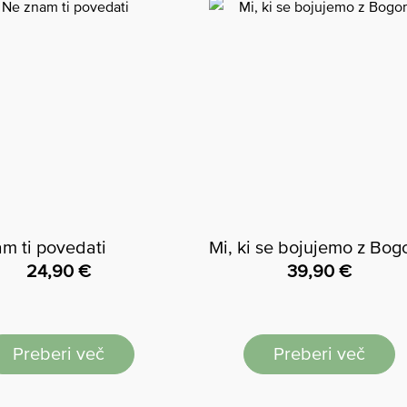
m ti povedati
Mi, ki se bojujemo z Bo
24,90
€
39,90
€
Preberi več
Preberi več