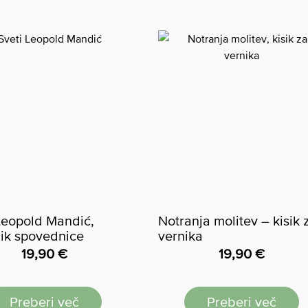
Leopold Mandić,
Notranja molitev – kisik 
ik spovednice
vernika
19,90
€
19,90
€
Preberi več
Preberi več