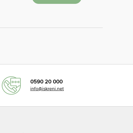
0590 20 000
info@iskreni.net