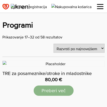
Programi
Prikazovanje 17–32 od 58 rezultatov
TRE za posameznike/otroke in mladostnike
80,00
€
Preberi več