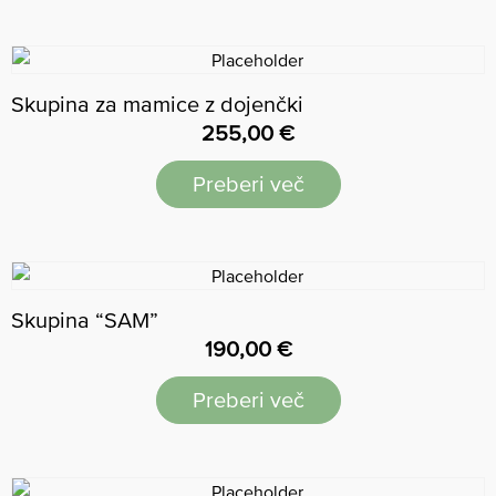
Skupina za mamice z dojenčki
255,00
€
Preberi več
Skupina “SAM”
190,00
€
Preberi več