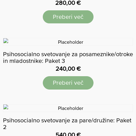
280,00
€
Preberi več
Psihosocialno svetovanje za posameznike/otroke
in mladostnike: Paket 3
240,00
€
Preberi več
Psihosocialno svetovanje za pare/družine: Paket
2
540,00
€