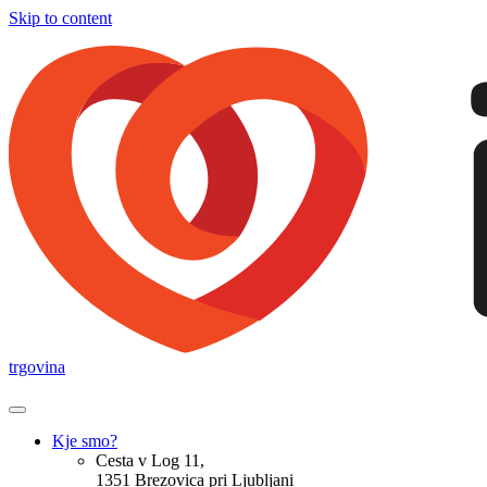
Skip to content
trgovina
Kje smo?
Cesta v Log 11,
1351 Brezovica pri Ljubljani