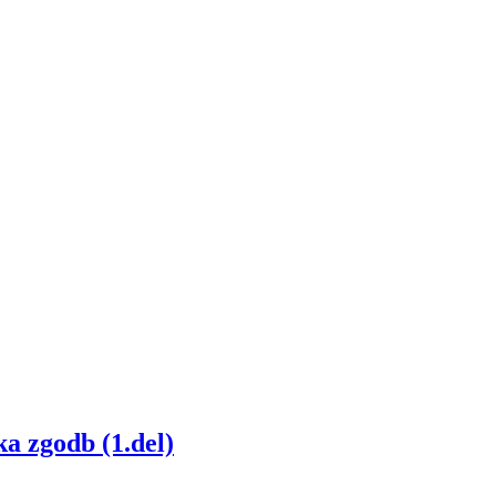
a zgodb (1.del)