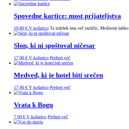
Spovedne kartice: most prijateljstva
19,80
€
V košarico
Ta izdelek ima več različic. Možnosti lahko 
Slon, ki ni spoštoval ničesar
17,90
€
V košarico
Preberi več
Medved, ki je hotel biti srečen
17,90
€
V košarico
Preberi več
Vrata k Bogu
7,90
€
V košarico
Preberi več