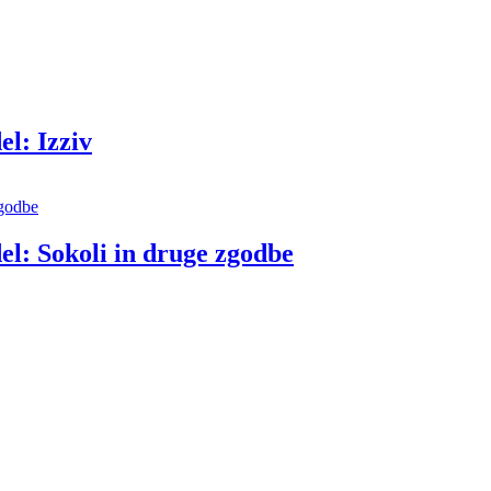
el: Izziv
del: Sokoli in druge zgodbe