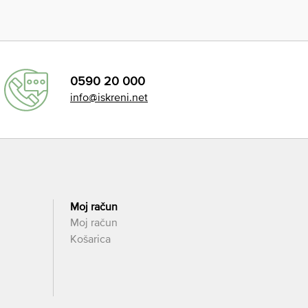
0590 20 000
info@iskreni.net
Moj račun
Moj račun
Košarica