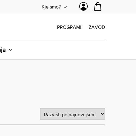
Kje smo?
PROGRAMI
ZAVOD
aja